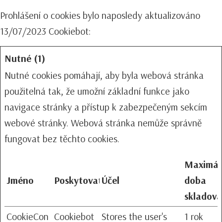
Prohlášení o cookies bylo naposledy aktualizováno
13/07/2023
Cookiebot
:
Nutné (1)
Nutné cookies pomáhají, aby byla webová stránka
použitelná tak, že umožní základní funkce jako
navigace stránky a přístup k zabezpečeným sekcím
webové stránky. Webová stránka nemůže správně
fungovat bez těchto cookies.
Maximál
Jméno
Poskytovatel
Účel
doba
skladová
CookieCon
Cookiebot
Stores the user's
1 rok