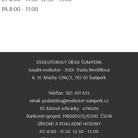
PÁ 8:00 - 11:00
EXEKUTORSKÝ ÚŘAD ŠUMPERK
soudní exekutor - JUDr. Pavla Nevěřilová
K. H. Máchy 1294/2, 787 01 Šumperk
Telefon: 583 301 455
email:
podatelna@exekutor-sumperk.cz
ID datové schránky: s744ztn
Bankovní spojení: 198000355/0300 ČSOB
ÚŘEDNÍ A POKLADNÍ HODINY
PO 8:00 - 11:30 12:30 - 15:00