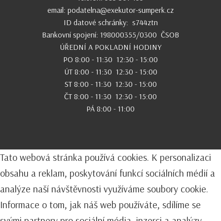
email:
podatelna@exekutor-sumperk.cz
ID datové schránky: s744ztn
Bankovní spojení: 198000355/0300 ČSOB
ÚŘEDNÍ A POKLADNÍ HODINY
PO 8:00 - 11:30 12:30 - 15:00
ÚT 8:00 - 11:30 12:30 - 15:00
ST 8:00 - 11:30 12:30 - 15:00
ČT 8:00 - 11:30 12:30 - 15:00
PÁ 8:00 - 11:00
Tato webová stránka používá cookies. K personalizaci
obsahu a reklam, poskytování funkcí sociálních médií a
analýze naší návštěvnosti využíváme soubory cookie.
Informace o tom, jak náš web používáte, sdílíme se
svými partnery pro sociální média, inzerci a analýzy.